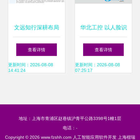
文远知行深耕布局
华北工控 以人脸识
在湖州成立智能科
别为引擎，让体验
查看详情
查看详情
技公司，聚焦AI软
人工智能的强大力
更新时间：2026-08-08
更新时间：2026-08-08
14:41:24
07:25:17
件创新
量成为标配
地址：上海市青浦区赵巷镇沪青平公路3398号1幢1层
电话：-
Copyright © 2026
www.fzshh.com
人工智能应用软件开发
上海楷瑞