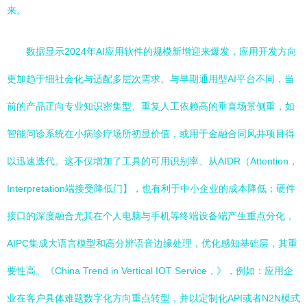
来。
数据显示2024年AI应用软件的规模新增迎来爆发，应用开发方向
更加趋于细社会化与适配多层次需求。与早期通用型AI平台不同，当
前的产品正向专业知识密集型、重复人工依赖高的垂直场景侧重，如
智能问诊系统在小病诊疗场所初显价值，或用于金融合同风井项目得
以迅速迭代。这不仅增加了工具的可用识别率、从AIDR（Attention，
Interpretation端接受降低门】，也有利于中小企业的成本降低；硬件
接口的深度融合尤其在个人电脑与手机等终端设备端产生重点分化，
AIPC集成大语言模型和高分辨语音边缘处理，优化感知基础层，其重
要性高。《China Trend in Vertical IOT Service，》，例如：应用企
业在客户具体难题数字化方向重点转型，并以定制化API或者N2N模式