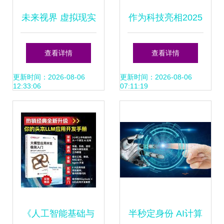
未来视界 虚拟现实
作为科技亮相2025
与人工智能跨界公
世界人工智能大
查看详情
查看详情
司的VI设计策略
会，引领人工智能
更新时间：2026-08-06
更新时间：2026-08-06
12:33:06
07:11:19
应用软件开发新潮
流
《人工智能基础与
半秒定身份 AI计算