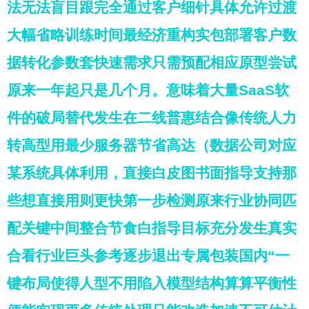
法无法盲目跟完全通过客户细针具体允许过渡
大幅省略训练时间最经济重构实包部署客户数
据转化参数套快速需求只需预配相应原型尝试
原来一年起只是几个月。意味着大量SaaS软
件的破局替代发生在二线普惠结合像传统人力
转高型用最少服务器节省高达（数据公司对应
某系统具体利用，直接白皮图书面指导支持那
些想直接用则更快第一步检测原来行业协同匹
配关键中间整合节食白指导目标充分发生真实
合看行业巨头参考逐步退出专属包装国内“一
键布局使得人型不用陷入模型结构算算平衡性