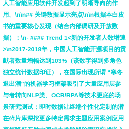
人工智能应用软件开发起到了明晰导向的作
用。\n\n## 关键数据显示亮点\n\n根据本白皮
书的重要核心发现（结合内部调研及开放数
据）：\n- #### Trend 1<新的开发者人数增速
>\n2017-2018年，中国人工智能开源项目的贡
献者数量增幅达到103%（该数字得到多角色
独立统计数据印证），在国际出现所谓 “寒冬
退出潮”的机器学习框架吸引了大量应用层参
与者转向NLP类、OCR/RPA等技术更底的场
景研究测试；即时数据让终端个性化定制的潜
在碎片库深挖更多特定需求主题应用案例应用