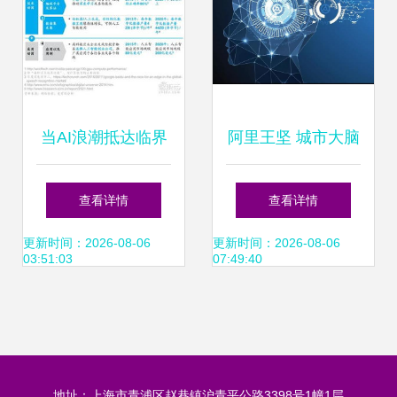
当AI浪潮抵达临界
阿里王坚 城市大脑
点 CEO在应用软件
——超越人工智能
查看详情
查看详情
开发中必须直面的
应用的智能系统新
更新时间：2026-08-06
更新时间：2026-08-06
03:51:03
07:49:40
九大战略抉择
范式
地址：上海市青浦区赵巷镇沪青平公路3398号1幢1层