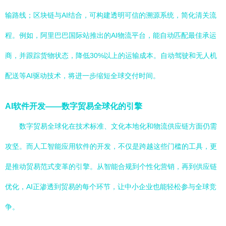
输路线；区块链与AI结合，可构建透明可信的溯源系统，简化清关流
程。例如，阿里巴巴国际站推出的AI物流平台，能自动匹配最佳承运
商，并跟踪货物状态，降低30%以上的运输成本。自动驾驶和无人机
配送等AI驱动技术，将进一步缩短全球交付时间。
AI软件开发——数字贸易全球化的引擎
数字贸易全球化在技术标准、文化本地化和物流供应链方面仍需
攻坚。而人工智能应用软件的开发，不仅是跨越这些门槛的工具，更
是推动贸易范式变革的引擎。从智能合规到个性化营销，再到供应链
优化，AI正渗透到贸易的每个环节，让中小企业也能轻松参与全球竞
争。